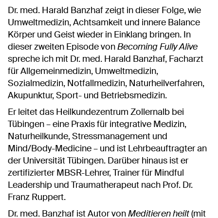
Dr. med. Harald Banzhaf zeigt in dieser Folge, wie
Umweltmedizin, Achtsamkeit und innere Balance
Körper und Geist wieder in Einklang bringen. In
dieser zweiten Episode von
Becoming Fully Alive
spreche ich mit
Dr. med. Harald Banzhaf
, Facharzt
für Allgemeinmedizin, Umweltmedizin,
Sozialmedizin, Notfallmedizin, Naturheilverfahren,
Akupunktur, Sport- und Betriebsmedizin.
Er leitet das
Heilkundezentrum Zollernalb
bei
Tübingen – eine Praxis für integrative Medizin,
Naturheilkunde, Stressmanagement und
Mind/Body-Medicine – und ist Lehrbeauftragter an
der Universität Tübingen. Darüber hinaus ist er
zertifizierter
MBSR-Lehrer
, Trainer für
Mindful
Leadership
und Traumatherapeut nach Prof. Dr.
Franz Ruppert.
Dr. med. Banzhaf ist Autor von
Meditieren heilt
(mit