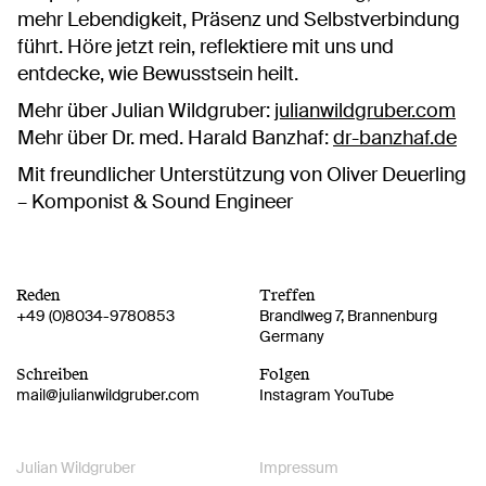
mehr Lebendigkeit, Präsenz und Selbstverbindung
führt. Höre jetzt rein, reflektiere mit uns und
entdecke, wie Bewusstsein heilt.
Mehr über Julian Wildgruber:
julianwildgruber.com
Mehr über Dr. med. Harald Banzhaf:
dr-banzhaf.de
Mit freundlicher Unterstützung von
Oliver Deuerling
– Komponist & Sound Engineer
Reden
Treffen
+49 (0)8034-9780853
Brandlweg 7
Brannenburg
Germany
Schreiben
Folgen
mail@
julianwildgruber.com
Instagram
YouTube
Julian Wildgruber
Impressum